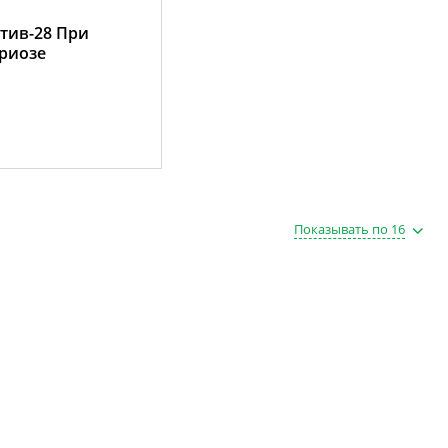
тив-28 При
риозе
Показывать по 16