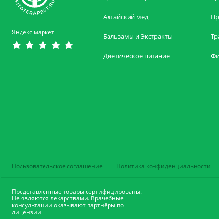
Алтайский мёд
Пр
Яндекс маркет
Бальзамы и Экстракты
Тр
Диетическое питание
Фи
Пользовательское соглашение
Политика конфиденциальности
Представленные товары сертифицированы.
Не являются лекарствами. Врачебные
консультации оказывают
партнёры по
лицензии