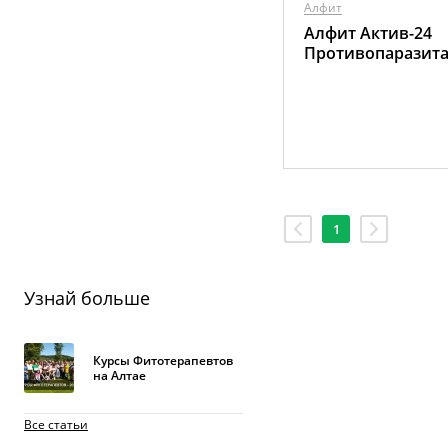
Алфит
Алфит Актив-24
Противопаразит
1
Узнай больше
Курсы Фитотерапевтов
на Алтае
Все статьи