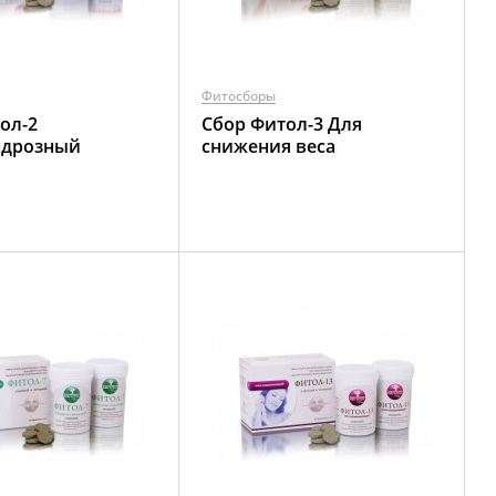
Фитосборы
ол-2
Сбор Фитол-3 Для
ндрозный
снижения веса