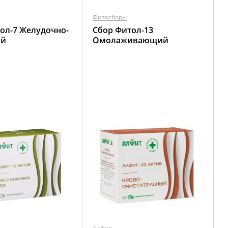
Фитосборы
ол-7 Желудочно-
Сбор Фитол-13
ый
Омолаживающий