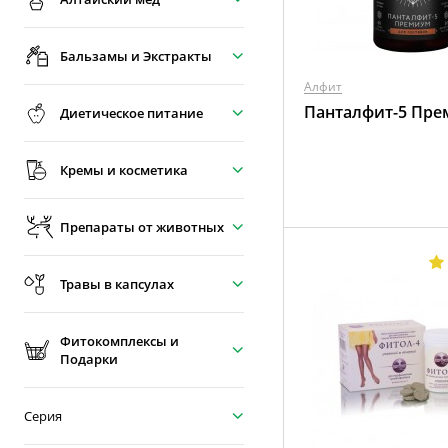
Бальзамы и Экстракты
Алфит
Панталфит-5 Пр
Диетическое питание
Кремы и косметика
Препараты от животных
Травы в капсулах
Фитокомплексы и
Подарки
Серия