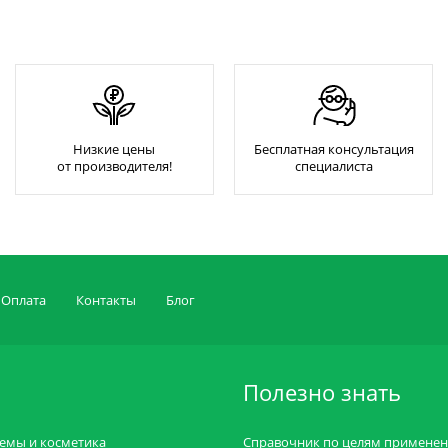
Низкие цены
Бесплатная консультация
от производителя!
специалиста
Оплата
Контакты
Блог
Полезно знать
емы и косметика
Справочник по целям примене