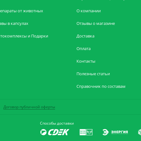
епараты от животных
О компании
авы в капсулах
Отзывы о магазине
токомплексы и Подарки
Доставка
Оплата
Контакты
Полезные статьи
Справочник по составам
Договор публичной оферты
Способы доставки