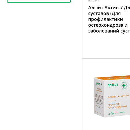
Алфит
Алфит Актив-7 Д
суставов (Для
профилактики
остеохондроза и
заболеваний суст