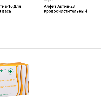
Алфит
тив-16 Для
Алфит Актив-23
 веса
Кровоочистительный