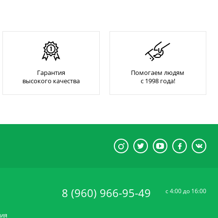
Гарантия
Помогаем людям
высокого качества
с 1998 года!
8 (960) 966-95-49
c 4:00 до 16:00
ния