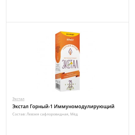
Экстал
Экстал Горный-1 Иммуномодулирующий
Состав:
Левзея сафлоровидная, Мёд