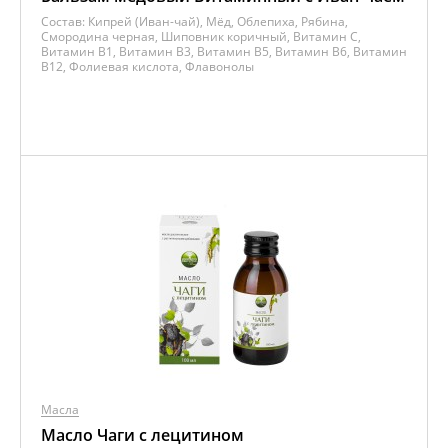
Состав:
Кипрей (Иван-чай), Мёд, Облепиха, Рябина,
Смородина черная, Шиповник коричный, Витамин C,
Витамин B1, Витамин B3, Витамин B5, Витамин B6, Витамин
B12, Фолиевая кислота, Флавонолы
Масла
Масло Чаги с лецитином