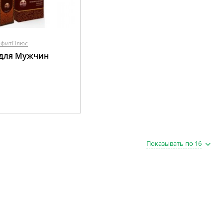
лфитПлюс
 для Мужчин
Показывать по 16