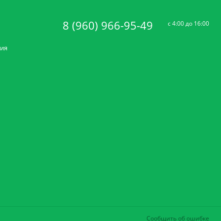
8 (960) 966-95-49
c 4:00 до 16:00
ния
Сообщить об ошибке