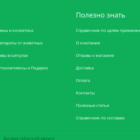
Полезно знать
емы и косметика
Справочник по целям примене
епараты от животных
О компании
авы в капсулах
Отзывы о магазине
токомплексы и Подарки
Доставка
Оплата
Контакты
Полезные статьи
Справочник по составам
Договор публичной оферты