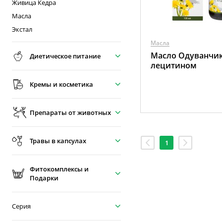
Живица Кедра
Масла
Экстал
Масла
Масло Одуванчик
Диетическое питание
лецитином
Кремы и косметика
Препараты от животных
Травы в капсулах
1
Фитокомплексы и
Подарки
Серия