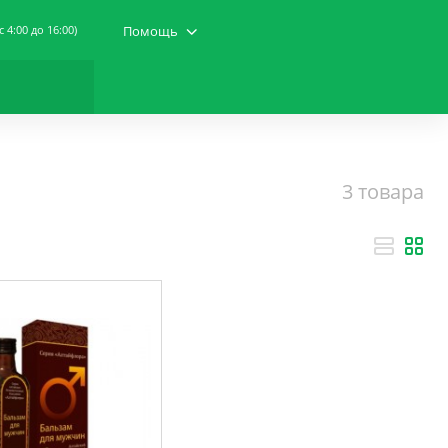
(c 4:00 до 16:00)
Помощь
3 товара