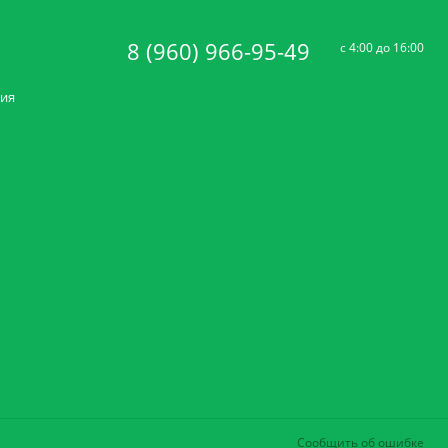
8 (960) 966-95-49
c 4:00 до 16:00
ния
Сообщить об ошибке