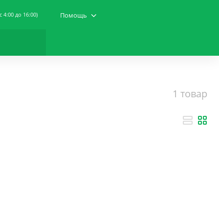
(c 4:00 до 16:00)
Помощь
1 товар