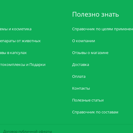
Полезно знать
емы и косметика
Справочник по целям примене
епараты от животных
О компании
авы в капсулах
Отзывы о магазине
токомплексы и Подарки
Доставка
Оплата
Контакты
Полезные статьи
Справочник по составам
Договор публичной оферты