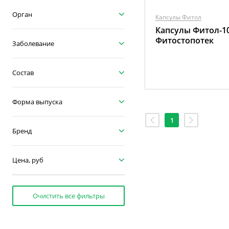
Орган
Капсулы Фитол
Капсулы Фитол-1
Фитостопотек
Заболевание
Состав
Форма выпуска
1
Бренд
Цена, руб
Очистить все фильтры