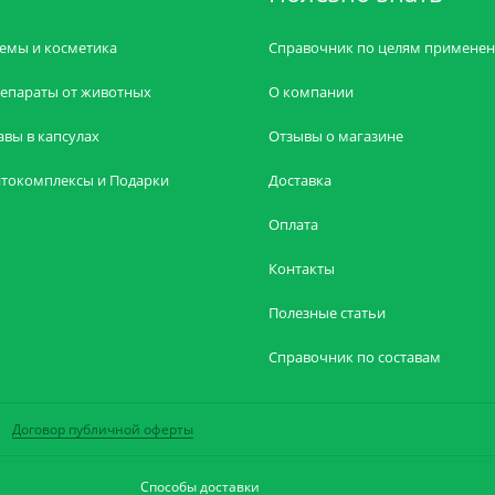
емы и косметика
Справочник по целям примене
епараты от животных
О компании
авы в капсулах
Отзывы о магазине
токомплексы и Подарки
Доставка
Оплата
Контакты
Полезные статьи
Справочник по составам
Договор публичной оферты
Способы доставки