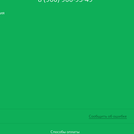
ния
Сообщить об ошибке
Способы оплаты