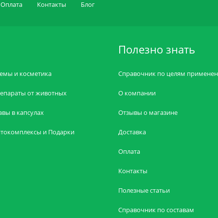
Оплата
Контакты
Блог
Полезно знать
емы и косметика
Справочник по целям примене
епараты от животных
О компании
авы в капсулах
Отзывы о магазине
токомплексы и Подарки
Доставка
Оплата
Контакты
Полезные статьи
Справочник по составам