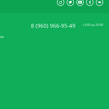
8 (960) 966-95-49
c 8:00 до 20:00
ния