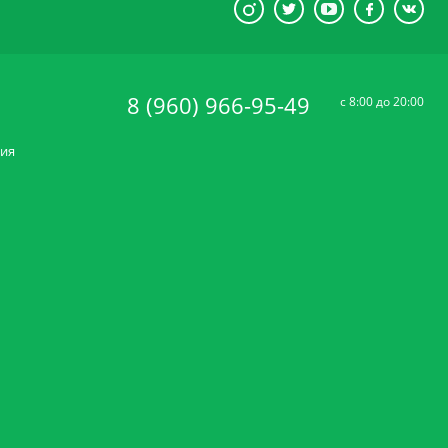
8 (960) 966-95-49
c 8:00 до 20:00
ния