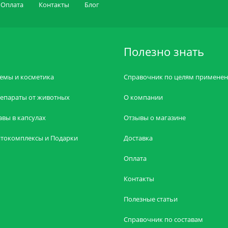
Оплата
Контакты
Блог
Полезно знать
емы и косметика
Справочник по целям примене
епараты от животных
О компании
авы в капсулах
Отзывы о магазине
токомплексы и Подарки
Доставка
Оплата
Контакты
Полезные статьи
Справочник по составам