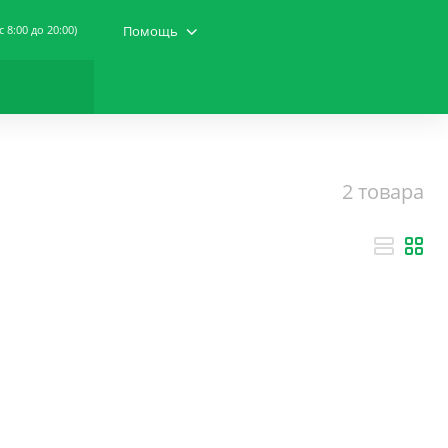
(c 8:00 до 20:00)
Помощь
2 товара