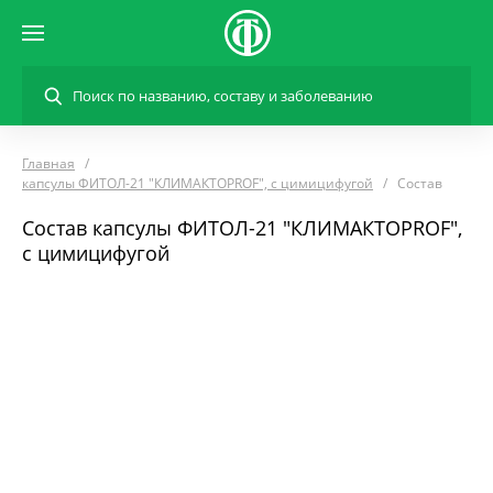
Главная
капсулы ФИТОЛ-21 "КЛИМАКТОPROF", с цимицифугой
Состав
Состав капсулы ФИТОЛ-21 "КЛИМАКТОPROF",
с цимицифугой