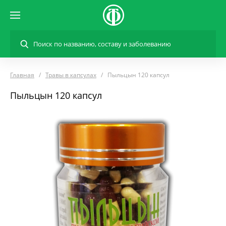
Главная
Травы в капсулах
Пыльцын 120 капсул
Пыльцын 120 капсул