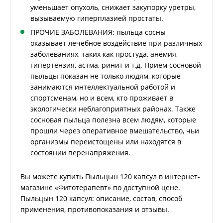
уменьшает опухоль, снижает закупорку уретры,
вызываемую гиперплазией простаты.
ПРОЧИЕ ЗАБОЛЕВАНИЯ: пыльца сосны
оказывает лечебное воздействие при различных
заболеваниях, таких как простуда, анемия,
гипертензия, астма, ринит и т.д. Прием сосновой
пыльцы показан не только людям, которые
занимаются интеллектуальной работой и
спортсменам, но и всем, кто проживает в
экологически неблагоприятных районах. Также
сосновая пыльца полезна всем людям, которые
прошли через оперативное вмешательство, чьи
организмы переистощены или находятся в
состоянии перенапряжения.
Вы можете купить Пыльцын 120 капсул в интернет-
магазине «Фитотерапевт» по доступной цене.
Пыльцын 120 капсул: описание, состав, способ
применения, противопоказания и отзывы.