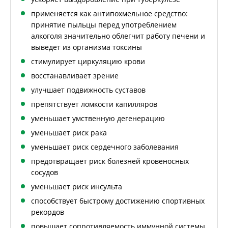
применяется как антипохмельное средство:
принятие пыльцы перед употреблением
алкоголя значительно облегчит работу печени и
выведет из организма токсины
стимулирует циркуляцию крови
восстанавливает зрение
улучшает подвижность суставов
препятствует ломкости капилляров
уменьшает умственную дегенерацию
уменьшает риск рака
уменьшает риск сердечного заболевания
предотвращает риск болезней кровеносных
сосудов
уменьшает риск инсульта
способствует быстрому достижению спортивных
рекордов
повышает сопротивляемость иммунной системы