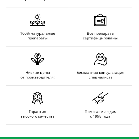
100% натуральные
Все препараты
препараты
сертифицированы!
Низкие цены
Бесплатная консультация
от производителя!
специалиста
Гарантия
Помогаем людям
высокого качества
с 1998 года!