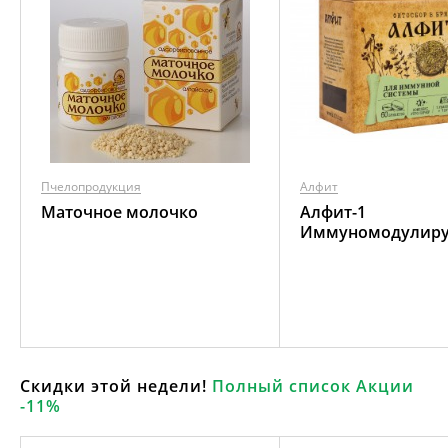
Пчелопродукция
Алфит
Маточное молочко
Алфит-1
Иммуномодулир
Скидки этой недели!
Полный список Акции
-11%