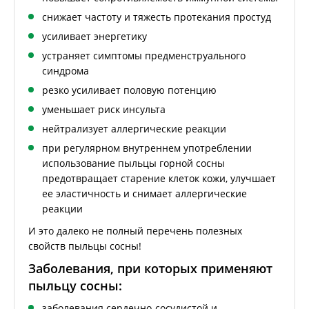
снижает частоту и тяжесть протекания простуд
усиливает энергетику
устраняет симптомы предменструального
синдрома
резко усиливает половую потенцию
уменьшает риск инсульта
нейтрализует аллергические реакции
при регулярном внутреннем употреблении
использование пыльцы горной сосны
предотвращает старение клеток кожи, улучшает
ее эластичность и снимает аллергические
реакции
И это далеко не полный перечень полезных
свойств пыльцы сосны!
Заболевания, при которых применяют
пыльцу сосны:
заболевания сердечно-сосудистой и