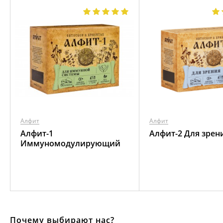
Алфит
Алфит
Алфит-1
Алфит-2 Для зрен
Иммуномодулирующий
Почему выбирают нас?