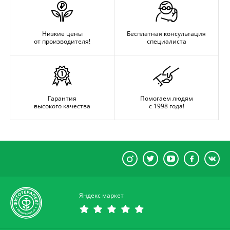
Низкие цены
Бесплатная консультация
от производителя!
специалиста
Гарантия
Помогаем людям
высокого качества
с 1998 года!
Яндекс маркет