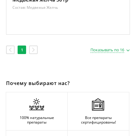
Состав:
Медвежья Желчь
1
Показывать по 16
Почему выбирают нас?
100% натуральные
Все препараты
препараты
сертифицированы!