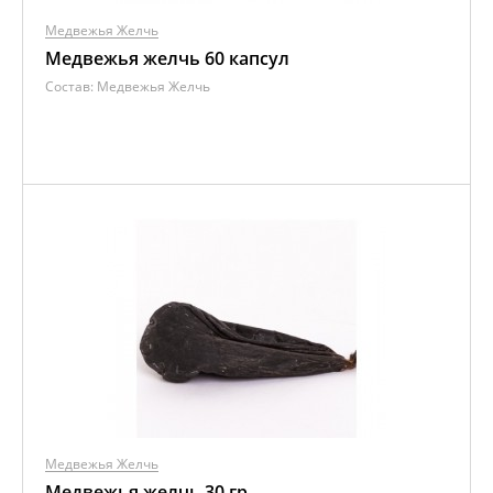
Медвежья Желчь
Медвежья желчь 60 капсул
Состав:
Медвежья Желчь
Медвежья Желчь
Медвежья желчь 30 гр