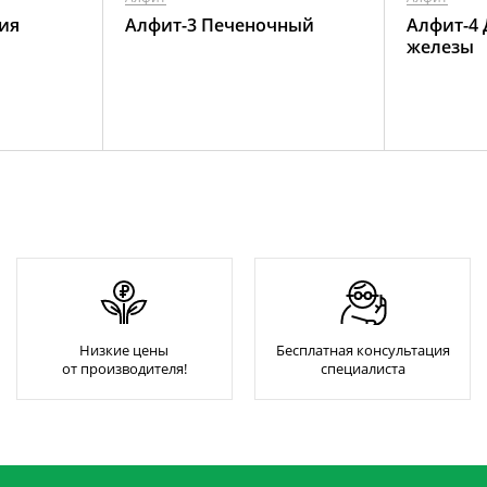
ия
Алфит-3 Печеночный
Алфит-4
железы
Низкие цены
Бесплатная консультация
от производителя!
специалиста