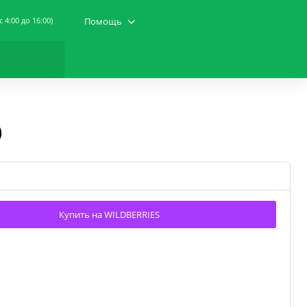
(c 4:00 до 16:00)
Помощь
)
Купить на WILDBERRIES