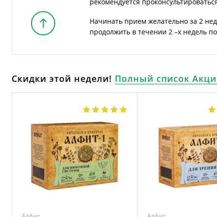
рекомендуется проконсультироваться
Начинать прием желательно за 2 не
продолжить в течении 2 –х недель по
Скидки этой недели!
Полный список Акци
Алфит
Алфит