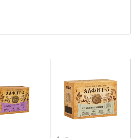
Алфит