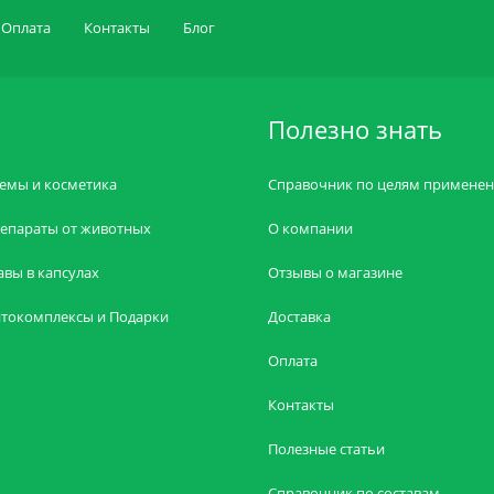
Оплата
Контакты
Блог
Полезно знать
емы и косметика
Справочник по целям примене
епараты от животных
О компании
авы в капсулах
Отзывы о магазине
токомплексы и Подарки
Доставка
Оплата
Контакты
Полезные статьи
Справочник по составам