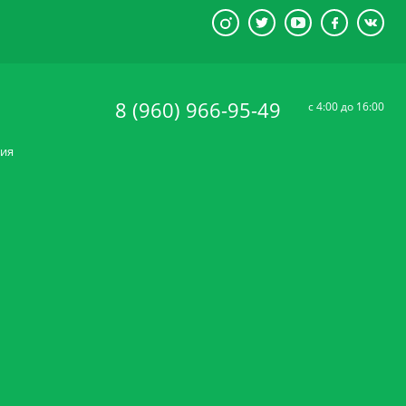
8 (960) 966-95-49
c 4:00 до 16:00
ния