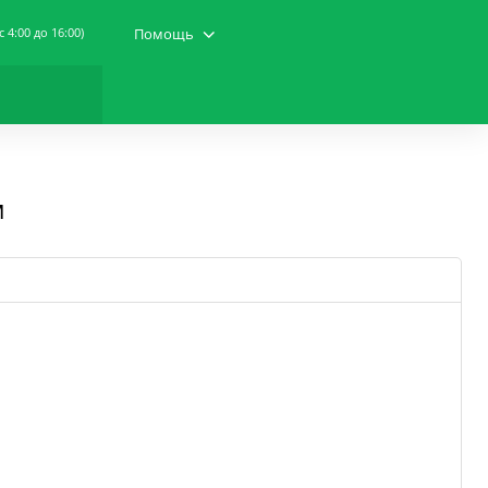
(c 4:00 до 16:00)
Помощь
м