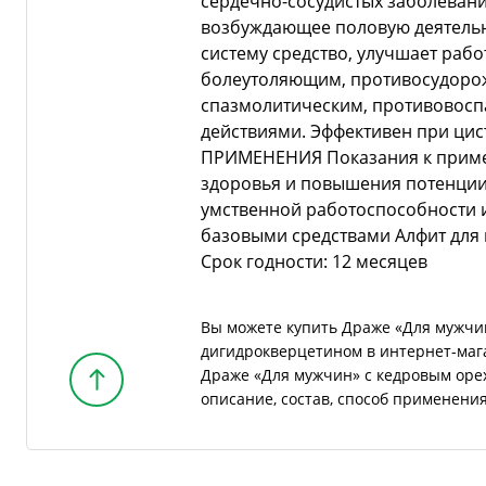
сердечно-сосудистых заболевани
возбуждающее половую деятель
систему средство, улучшает рабо
болеутоляющим, противосудоро
спазмолитическим, противовос
действиями. Эффективен при цис
ПРИМЕНЕНИЯ Показания к приме
здоровья и повышения потенции
умственной работоспособности и
базовыми средствами Алфит для 
Срок годности: 12 месяцев
Вы можете купить Драже «Для мужчин
дигидрокверцетином в интернет-маг
Драже «Для мужчин» с кедровым оре
описание, состав, способ применени