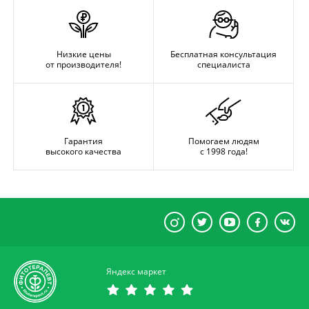
Низкие цены
Бесплатная консультация
от производителя!
специалиста
Гарантия
Помогаем людям
высокого качества
с 1998 года!
Яндекс маркет