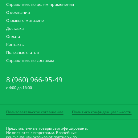
Справочник по целям применения
О компании
Отзывы о магазине
Доставка
Оплата
Контакты
Полезные статьи
Справочник по составам
8 (960) 966-95-49
c 4:00 до 16:00
Пользовательское соглашение
Политика конфиденциальности
Представленные товары сертифицированы.
Не являются лекарствами. Врачебные
консультации оказывают
партнёры по