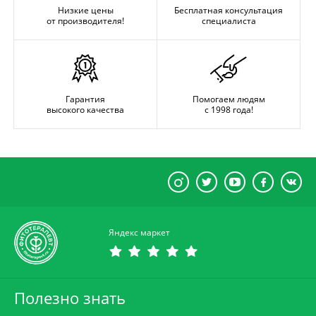
Низкие цены
Бесплатная консультация
от производителя!
специалиста
Гарантия
Помогаем людям
высокого качества
с 1998 года!
Яндекс маркет
Полезно знать