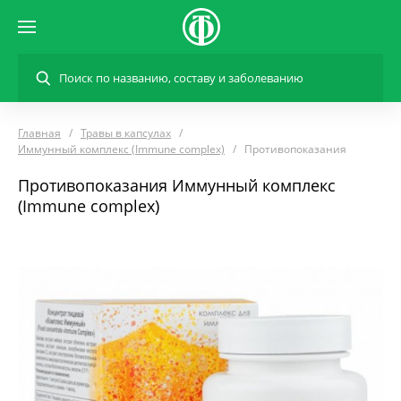
Главная
Травы в капсулах
Иммунный комплекс (Immune complex)
Противопоказания
Противопоказания Иммунный комплекс
(Immune complex)