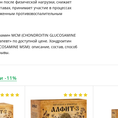
 после физической нагрузки, снижает
тавах, принимает участие в процессах
раженным противовоспалительным
козамин МСМ (CHONDROITIN GLUCOSAMINE
апевт» по доступной цене. Хондроитин
SAMINE MSM): описание, состав, способ
зывы.
и -11%