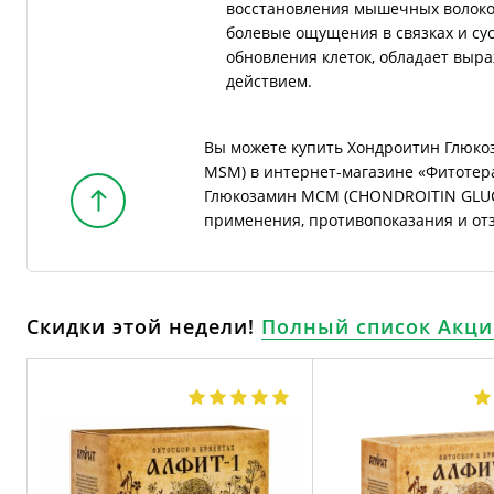
восстановления мышечных волокон
болевые ощущения в связках и сус
обновления клеток, обладает вы
действием.
Вы можете купить Хондроитин Глю
MSM) в интернет-магазине «Фитотер
Глюкозамин МСМ (CHONDROITIN GLUCO
применения, противопоказания и от
Скидки этой недели!
Полный список Акци