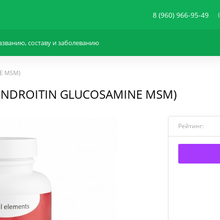
8 (960) 966-95-49
E MSM)
ONDROITIN GLUCOSAMINE MSM)
Рейтинг: