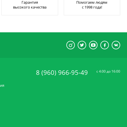
Гарантия
Помогаем людям
высокого качества
с 1998 года!
8 (960) 966-95-49
c 4:00 до 16:00
ния