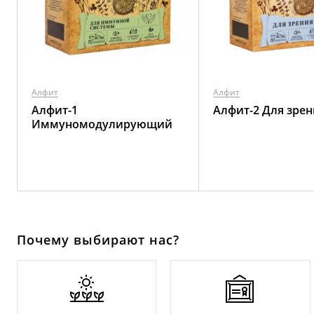
Алфит
Алфит
Алфит-1
Алфит-2 Для зрен
Иммуномодулирующий
Почему выбирают нас?