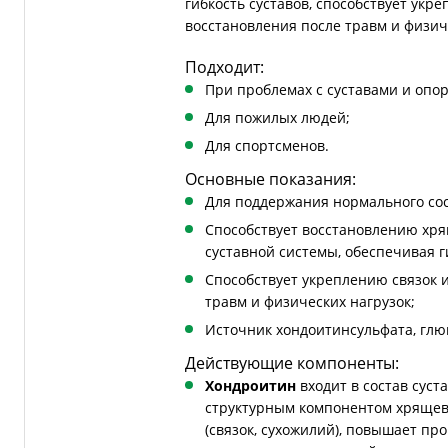
гибкость суставов, способствует укр
восстановления после травм и физич
Подходит:
При проблемах с суставами и опо
Для пожилых людей;
Для спортсменов.
Основные показания:
Для поддержания нормального сос
Способствует восстановлению хря
суставной системы, обеспечивая г
Способствует укреплению связок 
травм и физических нагрузок;
Источник хондоитинсульфата, глю
Действующие компоненты:
Хондроитин
входит в состав суст
структурным компонентом хрящево
(связок, сухожилий), повышает пр