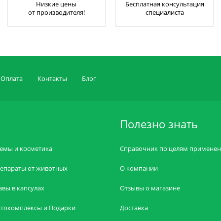
Низкие цены
Бесплатная консультация
от производителя!
специалиста
Оплата
Контакты
Блог
Полезно знать
емы и косметика
Справочник по целям примене
епараты от животных
О компании
авы в капсулах
Отзывы о магазине
токомплексы и Подарки
Доставка