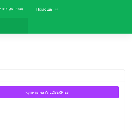
(c 4:00 до 16:00)
Помощь
Купить на WILDBERRIES