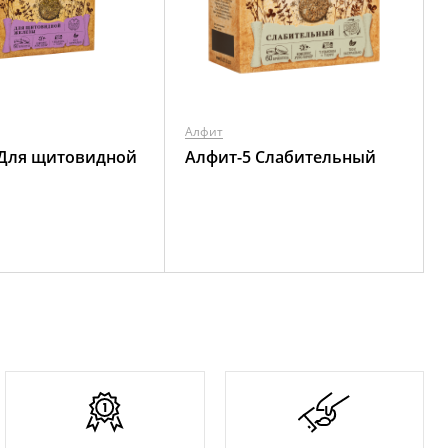
Алфит
 Для щитовидной
Алфит-5 Слабительный