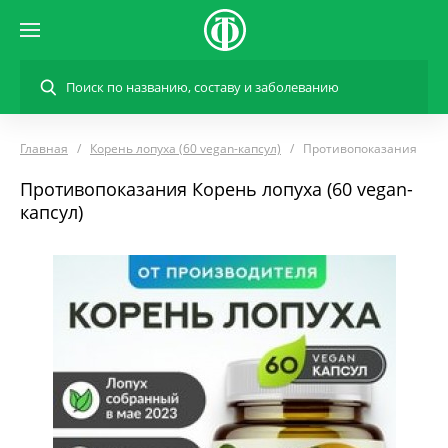
Главная
Корень лопуха (60 vegan-капсул)
Противопоказания
Противопоказания Корень лопуха (60 vegan-
капсул)