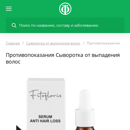
Главная
Сыворотка от выпадения волос
Противопоказания
Противопоказания Сыворотка от выпадения
волос