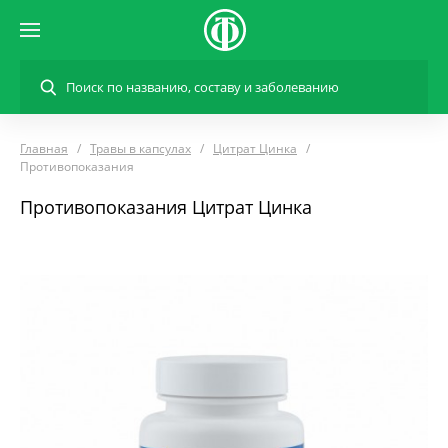
Главная
Травы в капсулах
Цитрат Цинка
Противопоказания
Противопоказания Цитрат Цинка