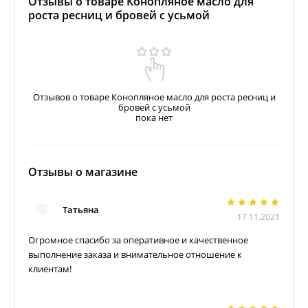
Отзывы о товаре Конопляное масло для
роста ресниц и бровей с усьмой
Отзывов о товаре Конопляное масло для роста ресниц и
бровей с усьмой
пока нет
Отзывы о магазине
Татьяна
17.11.2021
Огромное спасибо за оперативное и качественное
выполнение заказа и внимательное отношение к
клиентам!