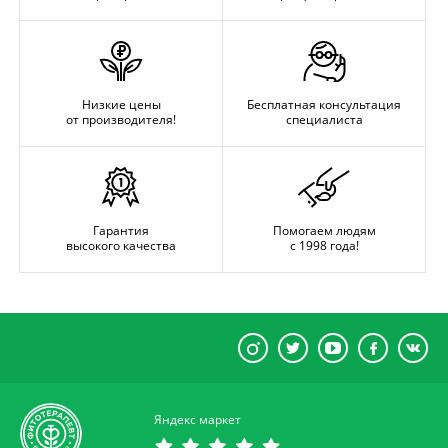
Низкие цены
Бесплатная консультация
от производителя!
специалиста
Гарантия
Помогаем людям
высокого качества
с 1998 года!
Яндекс маркет