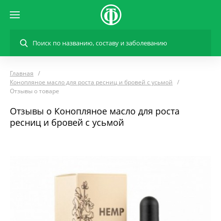
Главная
Конопляное масло для роста ресниц и бровей с усьмой
Отзывы о товаре
Отзывы о Конопляное масло для роста
ресниц и бровей с усьмой