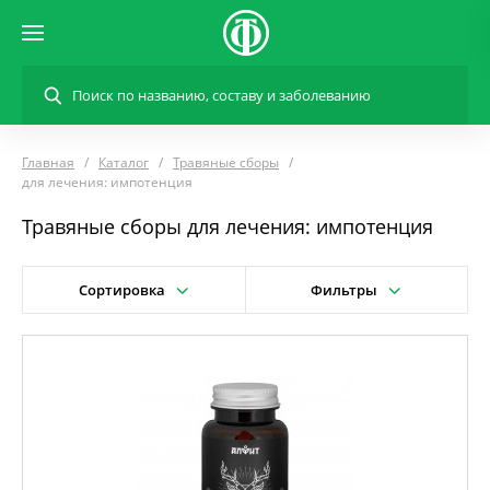
Главная
Каталог
Травяные сборы
для лечения: импотенция
Травяные сборы для лечения: импотенция
Сортировка
Фильтры