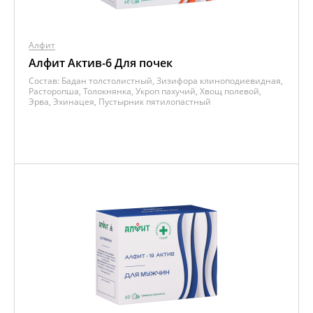
Алфит
Алфит Актив-6 Для почек
Состав:
Бадан толстолистный, Зизифора клиноподиевидная,
Расторопша, Толокнянка, Укроп пахучий, Хвощ полевой,
Эрва, Эхинацея, Пустырник пятилопастный