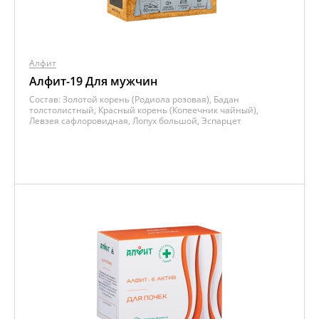
Алфит
Алфит-19 Для мужчин
Состав:
Золотой корень (Родиола розовая), Бадан
толстолистный, Красный корень (Копеечник чайный),
Левзея сафлоровидная, Лопух большой, Эспарцет