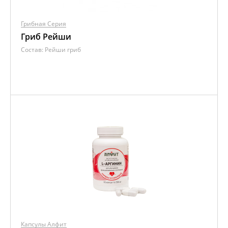
Грибная Серия
Гриб Рейши
Состав:
Рейши гриб
Капсулы Алфит