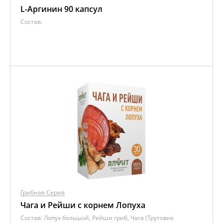
L-Аргинин 90 капсул
Состав:
Грибная Серия
Чага и Рейши с корнем Лопуха
Состав:
Лопух большой, Рейши гриб, Чага (Трутовик