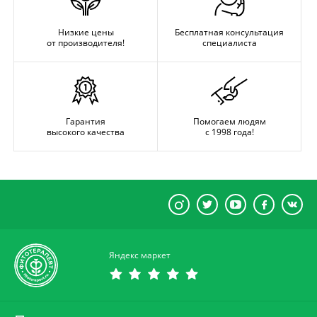
Низкие цены
Бесплатная консультация
от производителя!
специалиста
Гарантия
Помогаем людям
высокого качества
с 1998 года!
Яндекс маркет