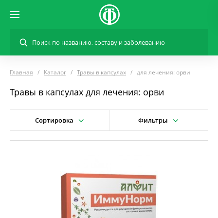
Главная
Каталог
Травы в капсулах
для лечения: орви
Травы в капсулах для лечения: орви
Сортировка
Фильтры