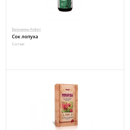
Бальзамы Алфит
Сок лопуха
Состав: