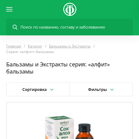
Главная
Каталог
Бальзамы и Экстракты
Серия: «алфит» бальзамы
Бальзамы и Экстракты серия: «алфит»
бальзамы
Сортировка
Фильтры