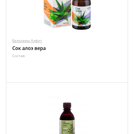
Бальзамы Алфит
Сок алоэ вера
Состав: