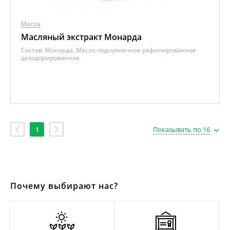
Масла
Масляный экстракт Монарда
Состав:
Монарда, Масло подсолнечное рафинированное
дезодорированное
1
Показывать по 16
Почему выбирают нас?