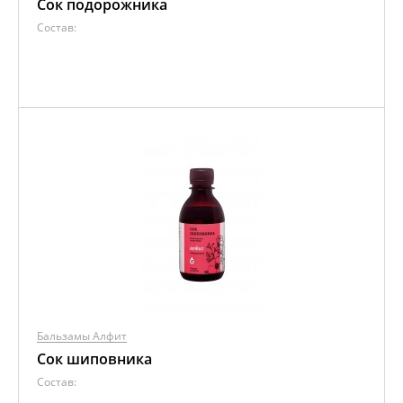
Сок подорожника
Состав:
Бальзамы Алфит
Сок шиповника
Состав: