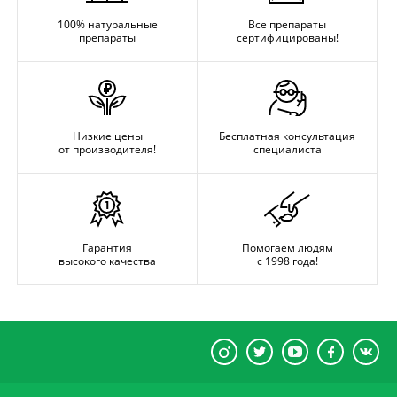
100% натуральные
Все препараты
препараты
сертифицированы!
Низкие цены
Бесплатная консультация
от производителя!
специалиста
Гарантия
Помогаем людям
высокого качества
с 1998 года!