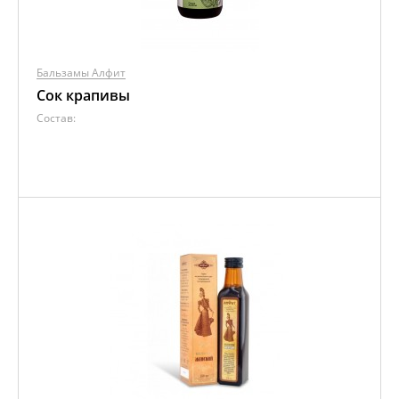
Бальзамы Алфит
Сок крапивы
Состав: