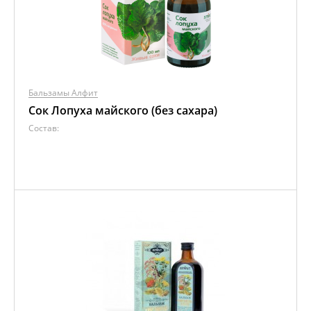
Бальзамы Алфит
Сок Лопуха майского (без сахара)
Состав: