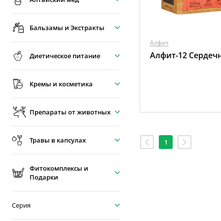
Бальзамы и Экстракты
Алфит
Алфит-12 Сердеч
Диетическое питание
Кремы и косметика
Препараты от животных
Травы в капсулах
1
Фитокомплексы и
Подарки
Серия