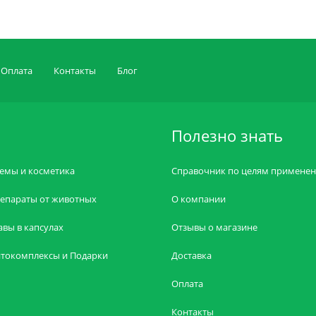
Оплата
Контакты
Блог
Полезно знать
емы и косметика
Справочник по целям примене
епараты от животных
О компании
авы в капсулах
Отзывы о магазине
токомплексы и Подарки
Доставка
Оплата
Контакты