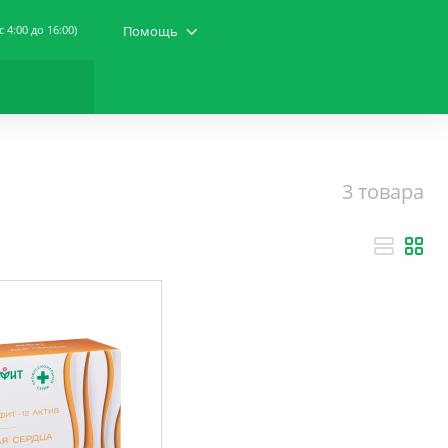
(c 4:00 до 16:00)
Помощь
3 товара