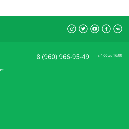
8 (960) 966-95-49
c 4:00 до 16:00
ния