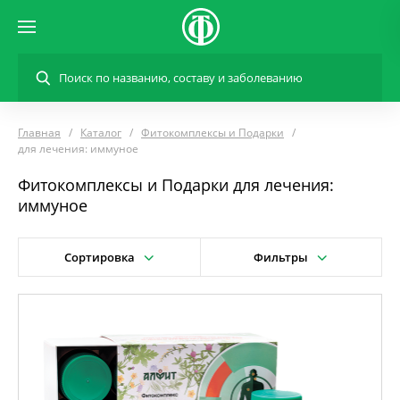
Главная
Каталог
Фитокомплексы и Подарки
для лечения: иммуное
Фитокомплексы и Подарки для лечения:
иммуное
Сортировка
Фильтры