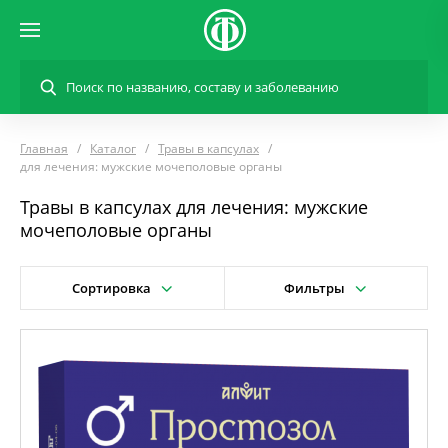
Главная
Каталог
Травы в капсулах
для лечения: мужские мочеполовые органы
Травы в капсулах для лечения: мужские
мочеполовые органы
Сортировка
Фильтры