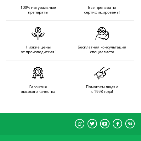
100% натуральные
Все препараты
препараты
сертифицированы!
Низкие цены
Бесплатная консультация
от производителя!
специалиста
Гарантия
Помогаем людям
высокого качества
с 1998 года!