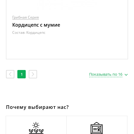
Грибная Серия
Кордицепс с мумие
Состав:
Кордицепс
1
Показывать по 16
Почему выбирают нас?