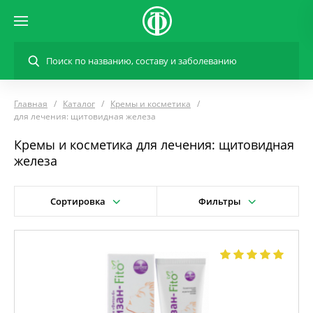
Главная
Каталог
Кремы и косметика
для лечения: щитовидная железа
Кремы и косметика для лечения: щитовидная
железа
Сортировка
Фильтры