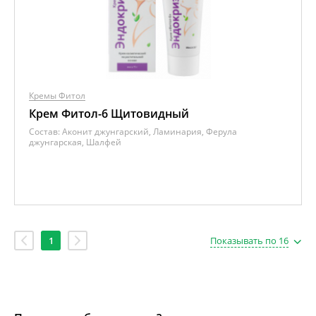
Кремы Фитол
Крем Фитол-6 Щитовидный
Состав:
Аконит джунгарский, Ламинария, Ферула
джунгарская, Шалфей
1
Показывать по 16