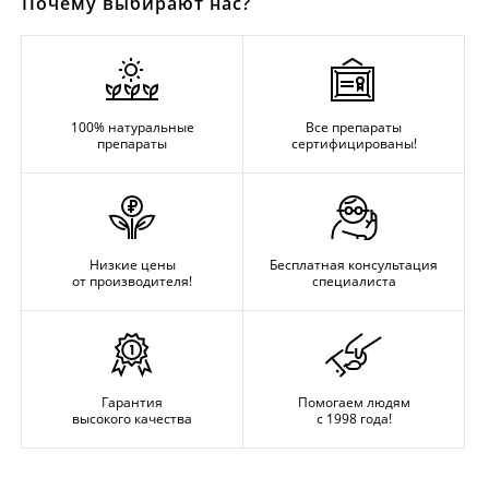
Почему выбирают нас?
100% натуральные
Все препараты
препараты
сертифицированы!
Низкие цены
Бесплатная консультация
от производителя!
специалиста
Гарантия
Помогаем людям
высокого качества
с 1998 года!