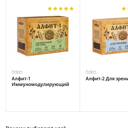
Алфит
Алфит
Алфит-1
Алфит-2 Для зрен
Иммуномодулирующий