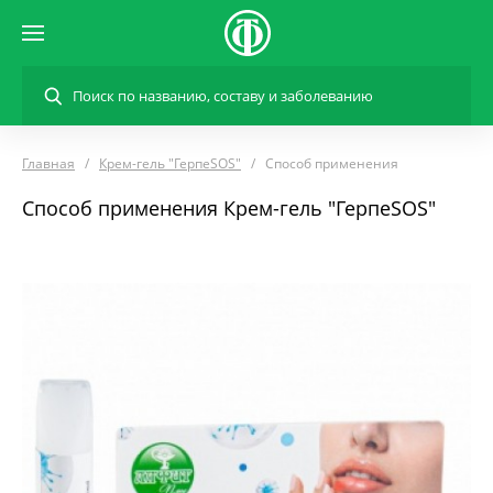
Главная
Крем-гель "ГерпеSOS"
Способ применения
Способ применения Крем-гель "ГерпеSOS"