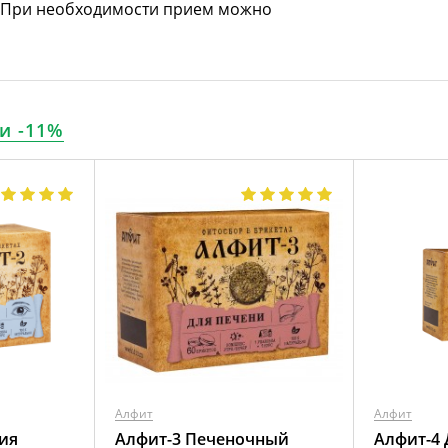
. При необходимости прием можно
и -11%
Алфит
Алфит
ия
Алфит-3 Печеночный
Алфит-4