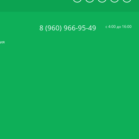
8 (960) 966-95-49
c 4:00 до 16:00
ния