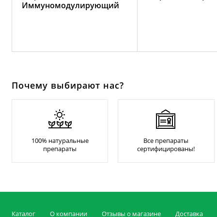
Иммуномодулирующий
Почему выбирают нас?
100% натуральные
Все препараты
препараты
сертифицированы!
Каталог
О компании
Отзывы о магазине
Доставка