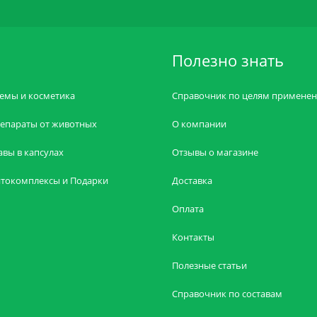
Полезно знать
емы и косметика
Справочник по целям примене
епараты от животных
О компании
авы в капсулах
Отзывы о магазине
токомплексы и Подарки
Доставка
Оплата
Контакты
Полезные статьи
Справочник по составам