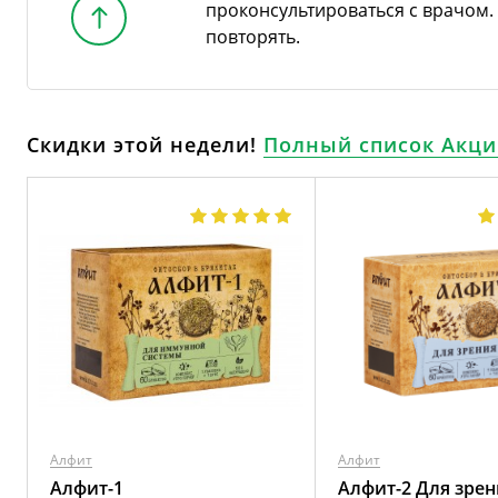
проконсультироваться с врачом
повторять.
Скидки этой недели!
Полный список Акци
Алфит
Алфит
Алфит-1
Алфит-2 Для зрен