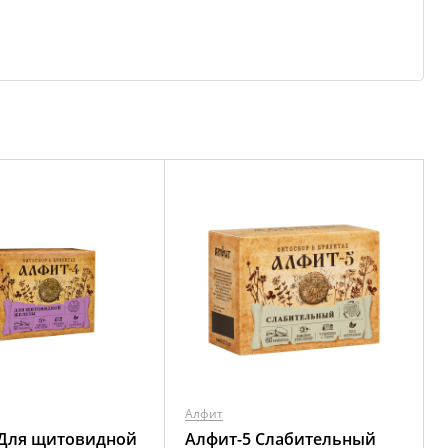
Алфит
 Для щитовидной
Алфит-5 Слабительный