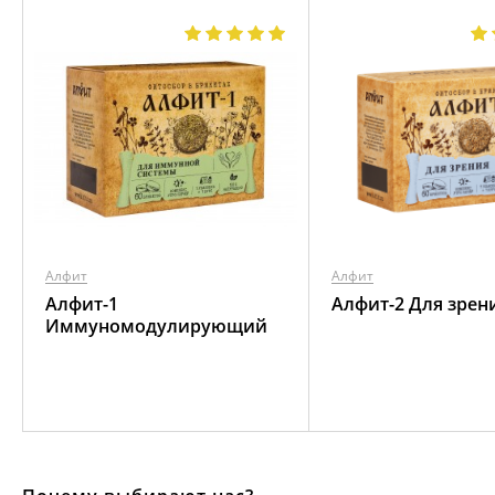
Алфит
Алфит
Алфит-1
Алфит-2 Для зрен
Иммуномодулирующий