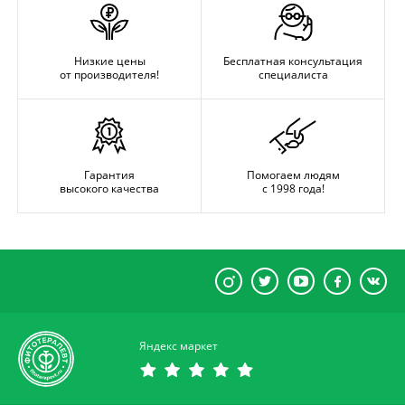
Низкие цены
Бесплатная консультация
от производителя!
специалиста
Гарантия
Помогаем людям
высокого качества
с 1998 года!
Яндекс маркет