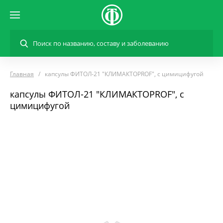
Главная
капсулы ФИТОЛ-21 "КЛИМАКТОPROF", с цимицифугой
капсулы ФИТОЛ-21 "КЛИМАКТОPROF", с
цимицифугой