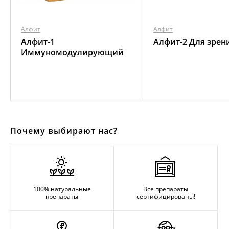
Алфит
Алфит
Алфит-1
Алфит-2 Для зрен
Иммуномодулирующий
Почему выбирают нас?
100% натуральные
Все препараты
препараты
сертифицированы!