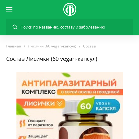
Главная
Лисички (60 vegan-капсул)
Состав
Состав Лисички (60 vegan-капсул)