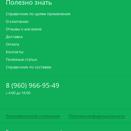
Полезно знать
Справочник по целям применения
О компании
Отзывы о магазине
Доставка
Оплата
Контакты
Полезные статьи
Справочник по составам
8 (960) 966-95-49
c 4:00 до 16:00
Пользовательское соглашение
Политика конфиденциальности