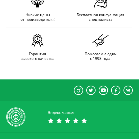
Низкие цены
Бесплатная консультация
от производителя!
специалиста
Гарантия
Помогаем людям
высокого качества
с 1998 года!
Яндекс маркет