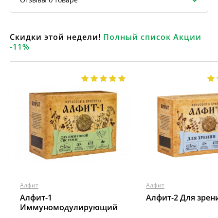
Скидки этой недели!
Полный список Акции
-11%
Алфит
Алфит
Алфит-1
Алфит-2 Для зрен
Иммуномодулирующий