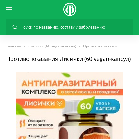
Главная
Лисички (60 vegan-капсул)
Противопоказания
Противопоказания Лисички (60 vegan-капсул)