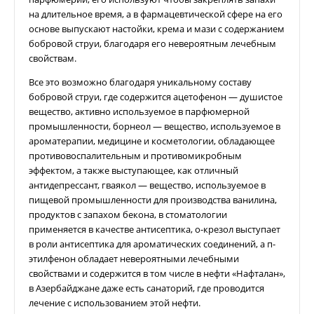
на длительное время, а в фармацевтической сфере на его
основе выпускают настойки, крема и мази с содержанием
бобровой струи, благодаря его невероятным лечебным
свойствам.
Все это возможно благодаря уникальному составу
бобровой струи, где содержится ацетофенон — душистое
вещество, активно используемое в парфюмерной
промышленности, борнеол — вещество, используемое в
ароматерапии, медицине и косметологии, обладающее
противовоспалительным и противомикробным
эффектом, а также выступающее, как отличный
антидепрессант, гваякол — вещество, используемое в
пищевой промышленности для производства ванилина,
продуктов с запахом бекона, в стоматологии
применяется в качестве антисептика, о-крезол выступает
в роли антисептика для ароматических соединений, а п-
этилфенон обладает невероятными лечебными
свойствами и содержится в том числе в нефти «Нафталан»,
в Азербайджане даже есть санаторий, где проводится
лечение с использованием этой нефти.