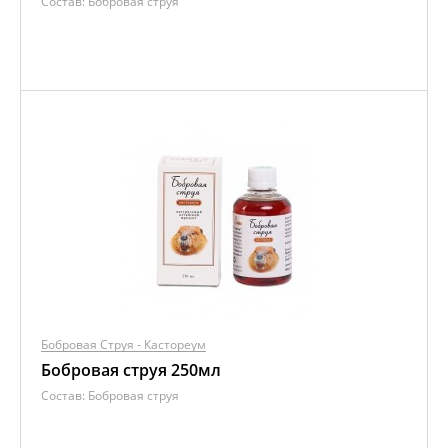
Состав:
Бобровая струя
Бобровая Струя - Кастореум
Бобровая струя 250мл
Состав:
Бобровая струя