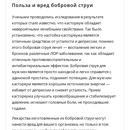
Польза и вред бобровой струи
Учеными проводились исследования в результате
которых стало известно, что кастореум обладает
невероятными лечебными свойствами. Так было
установлено, что настойка кастореума является
отличным средством от усталости и депрессии, помимо
этого бобровая струя лечит — воспаление легких и
бронхов, различные ЛОР-заболевания, так как обладает
отличным противовоспалительным и
антибактериальным эффектом. Бобровая струя для
мужчин является просто находкой и легко справится с
аденомой простаты, поднимет потенцию. Для мужчин
кастореум является хорошим источником энергии —
избавит от депрессии и снимет усталость. Прием
кастореума улучшать кровообращение и стабилизирует
давление, исчезают головные боли, не проходившие
годами.
Лекарства изготовленные из бобровой струи могут
нанести вред для вашего организма, но только в том