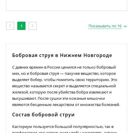
1
Показывать по 16
Бобровая струя в Нижнем Новгороде
С давних времен в России ценился не только бобровый
мех, но и бобровая струя — пахучее вещество, которое
выделяет бобер, чтобы пометить свою территорию. Это
вещество называется секрет и выделяется специальной
железой, которую после убийства бобра извлекают и
высушивают. После сушки эти кожаные мешочки
являются бесценным лекарством от множества болезней.
Состав бобровой струи
Кастореум пользуется большой популярностью, так в
парфюмерии, его используют чтобы закреплять запахи