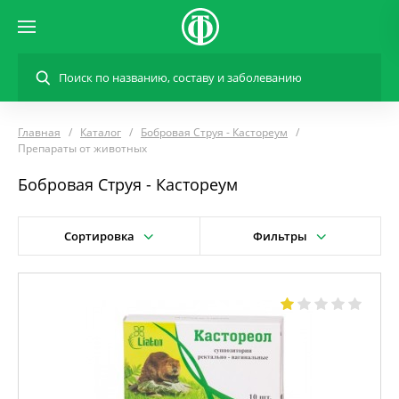
Главная
Каталог
Бобровая Струя - Кастореум
Препараты от животных
Бобровая Струя - Кастореум
Сортировка
Фильтры