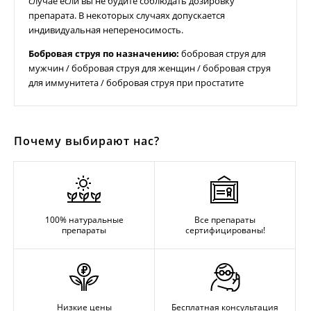
случае если вы не будите соблюдать дозировку
препарата. В некоторых случаях допускается
индивидуальная непереносимость.
Бобровая струя по назначению:
бобровая струя для
мужчин
/
бобровая струя для женщин
/
бобровая струя
для иммунитета
/
бобровая струя при простатите
Почему выбирают нас?
100% натуральные
Все препараты
препараты
сертифицированы!
Низкие цены
Бесплатная консультация