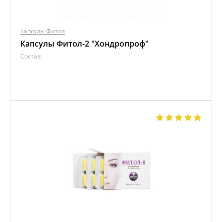
Капсулы Фитол
Капсулы Фитол-2 "Хондропроф"
Состав: