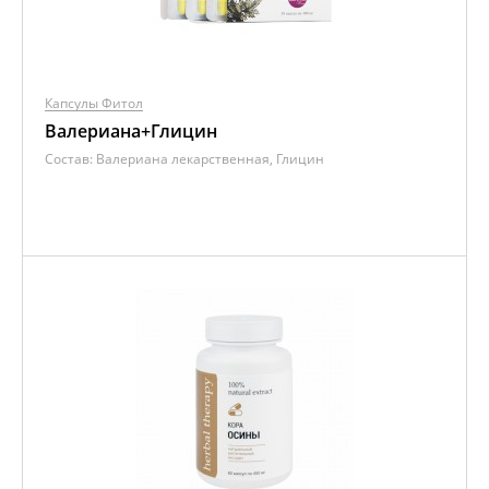
Капсулы Фитол
Валериана+Глицин
Состав:
Валериана лекарственная, Глицин