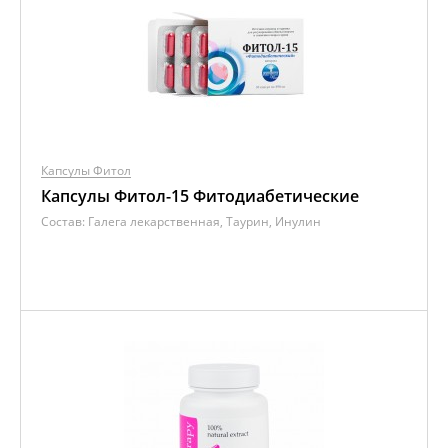
Капсулы Фитол
Капсулы Фитол-15 Фитодиабетические
Состав:
Галега лекарственная, Таурин, Инулин