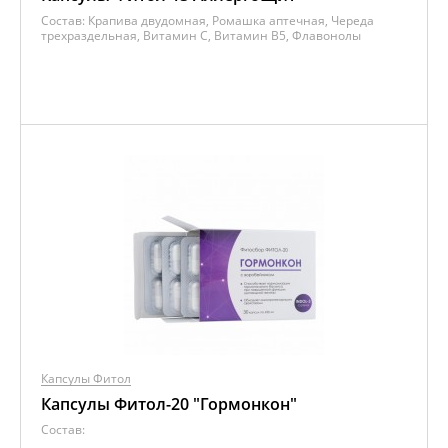
Состав:
Крапива двудомная, Ромашка аптечная, Череда
трехраздельная, Витамин C, Витамин B5, Флавонолы
Капсулы Фитол
Капсулы Фитол-20 "Гормонкон"
Состав: