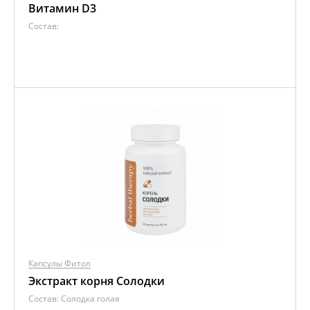
Витамин D3
Состав:
Капсулы Фитол
Экстракт корня Солодки
Состав:
Солодка голая