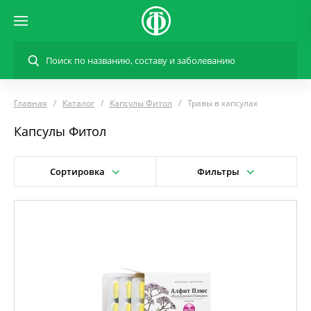
Главная
Каталог
Капсулы Фитол
Травы в капсулах
Капсулы Фитол
Сортировка
Фильтры