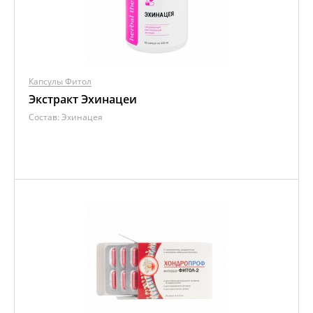
Капсулы Фитол
Экстракт Эхинацеи
Состав:
Эхинацея