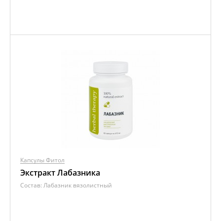
Капсулы Фитол
Экстракт Лабазника
Состав:
Лабазник вязолистный