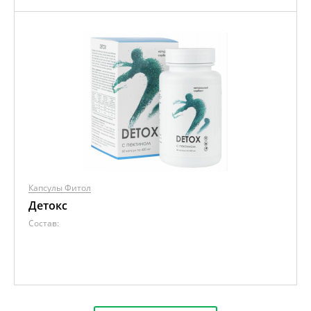
Капсулы Фитол
Детокс
Состав: