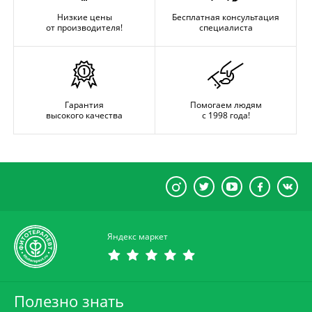
Низкие цены
Бесплатная консультация
от производителя!
специалиста
Гарантия
Помогаем людям
высокого качества
с 1998 года!
Яндекс маркет
Полезно знать