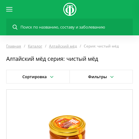
Главная
Каталог
Алтайский мёд
Серия: чистый мёд
Алтайский мёд серия: чистый мёд
Сортировка
Фильтры