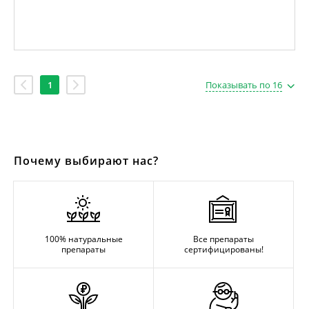
1
Показывать по 16
Почему выбирают нас?
100% натуральные
Все препараты
препараты
сертифицированы!