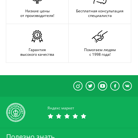
Низкие цены
Бесплатная консультация
от производителя!
специалиста
Гарантия
Помогаем людям
высокого качества
с 1998 года!
Яндекс маркет
Полезно знать