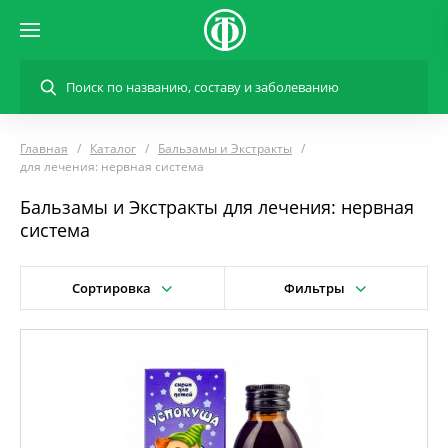
Главная
Каталог
Бальзамы и Экстракты
для лечения: нервная система
Бальзамы и Экстракты для лечения: нервная
система
Сортировка
Фильтры