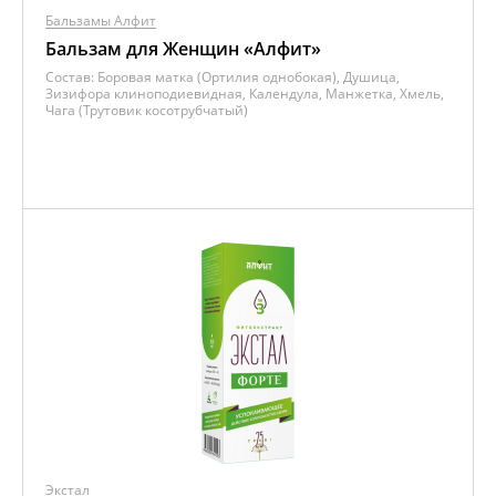
Бальзамы Алфит
Бальзам для Женщин «Алфит»
Состав:
Боровая матка (Ортилия однобокая), Душица,
Зизифора клиноподиевидная, Календула, Манжетка, Хмель,
Чага (Трутовик косотрубчатый)
Экстал