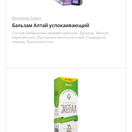
Бальзамы Алфит
Бальзам Алтай успокаивающий
Состав:
Боярышник кроваво-красный, Душица, Зюзник
европейский, Пустырник пятилопастный, Смородина
черная, Тысячелистник