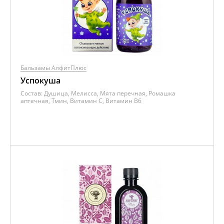
Бальзамы АлфитПлюс
Успокуша
Состав:
Душица, Мелисса, Мята перечная, Ромашка
аптечная, Тмин, Витамин C, Витамин B6