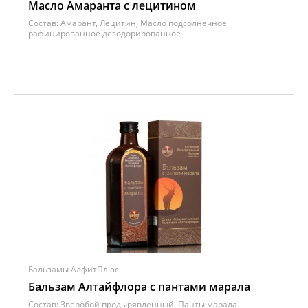
Масло Амаранта с лецитином
Состав:
Амарант, Лецитин, Масло подсолнечное
рафинированное дезодорированное
Бальзамы АлфитПлюс
Бальзам Алтайфлора с пантами марала
Состав:
Зверобой продырявленный, Панты марала