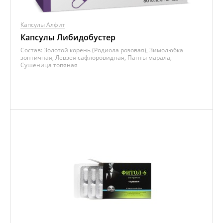
Капсулы Алфит
Капсулы Либидобустер
Состав:
Золотой корень (Родиола розовая), Зимолюбка
зонтичная, Левзея сафлоровидная, Панты марала,
Сушеница топяная