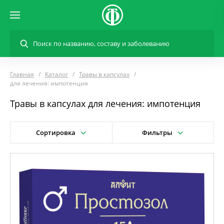
Главная
Каталог
Травы в капсулах
для лечения: импотенция
Травы в капсулах для лечения: импотенция
Сортировка
Фильтры