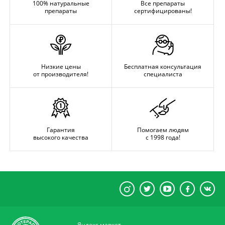
100% натуральные
Все препараты
препараты
сертифицированы!
Низкие цены
Бесплатная консультация
от производителя!
специалиста
Гарантия
Помогаем людям
высокого качества
с 1998 года!
Яндекс маркет