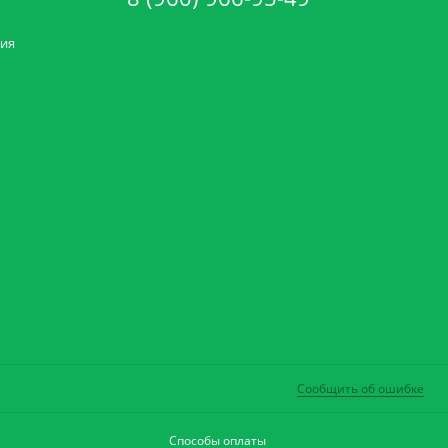
ния
Сообщить об ошибке
Способы оплаты