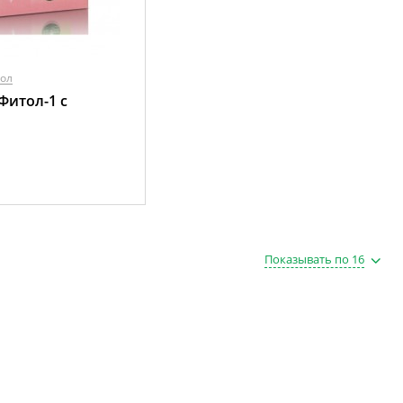
тол
Фитол-1 c
Показывать по 16