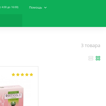
(c 4:00 до 16:00)
Помощь
3 товара