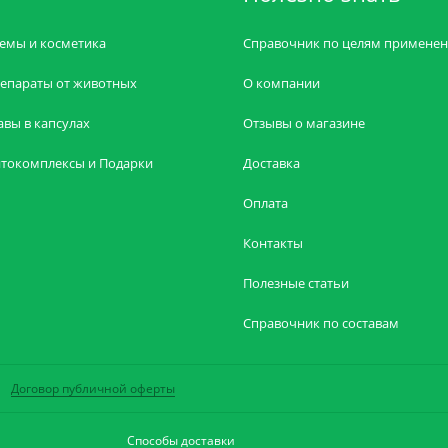
емы и косметика
Справочник по целям примене
епараты от животных
О компании
авы в капсулах
Отзывы о магазине
токомплексы и Подарки
Доставка
Оплата
Контакты
Полезные статьи
Справочник по составам
Договор публичной оферты
Способы доставки