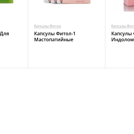
Капсулы Фитол
Капсулы Фи
 Для
Капсулы Фитол-1
Капсулы 
Мастопатийные
Индолом