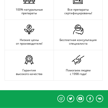
100% натуральные
Все препараты
препараты
сертифицированы!
Низкие цены
Бесплатная консультация
от производителя!
специалиста
Гарантия
Помогаем людям
высокого качества
с 1998 года!