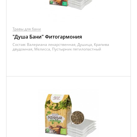
Травы для бани
"Душа Бани" Фитогармония
Состав:
Валериана лекарственная, Душица, Крапива
двудомная, Мелисса, Пустырник пятилопастный