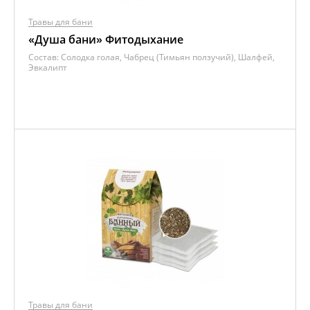
Травы для бани
«Душа бани» Фитодыхание
Состав:
Солодка голая, Чабрец (Тимьян ползучий), Шалфей,
Эвкалипт
Травы для бани