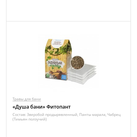
Травы для бани
«Душа бани» Фитопант
Состав:
Зверобой продырявленный, Панты марала, Чабрец
(Тимьян ползучий)