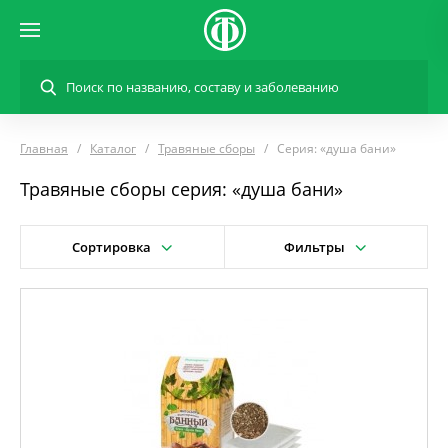
Главная
Каталог
Травяные сборы
Серия: «душа бани»
Травяные сборы серия: «душа бани»
Сортировка
Фильтры