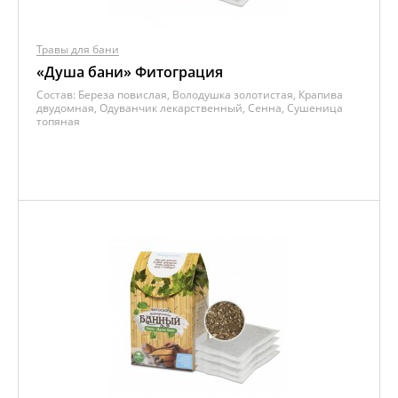
Травы для бани
«Душа бани» Фитограция
Состав:
Береза повислая, Володушка золотистая, Крапива
двудомная, Одуванчик лекарственный, Сенна, Сушеница
топяная