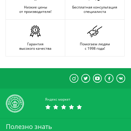
Низкие цены
Бесплатная консультация
от производителя!
специалиста
Гарантия
Помогаем людям
высокого качества
с 1998 года!
Яндекс маркет
Полезно знать