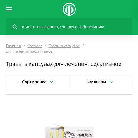
Главная
Каталог
Травы в капсулах
для лечения: седативное
Травы в капсулах для лечения: седативное
Сортировка
Фильтры