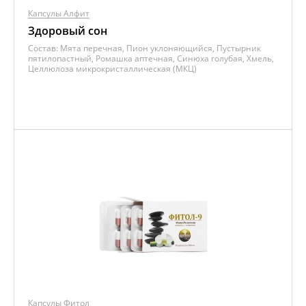
Капсулы Алфит
Здоровый сон
Состав:
Мята перечная, Пион уклоняющийся, Пустырник
пятилопастный, Ромашка аптечная, Синюха голубая, Хмель,
Целлюлоза микрокристаллическая (МКЦ)
Капсулы Фитол