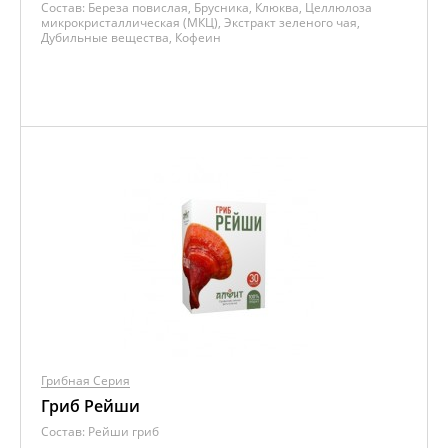
Состав:
Береза повислая, Брусника, Клюква, Целлюлоза
микрокристаллическая (МКЦ), Экстракт зеленого чая,
Дубильные вещества, Кофеин
Грибная Серия
Гриб Рейши
Состав:
Рейши гриб