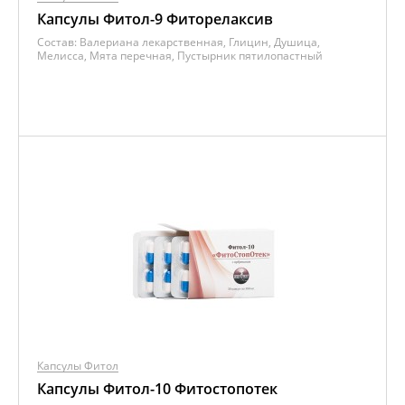
Капсулы Фитол-9 Фиторелаксив
Состав:
Валериана лекарственная, Глицин, Душица,
Мелисса, Мята перечная, Пустырник пятилопастный
Капсулы Фитол
Капсулы Фитол-10 Фитостопотек