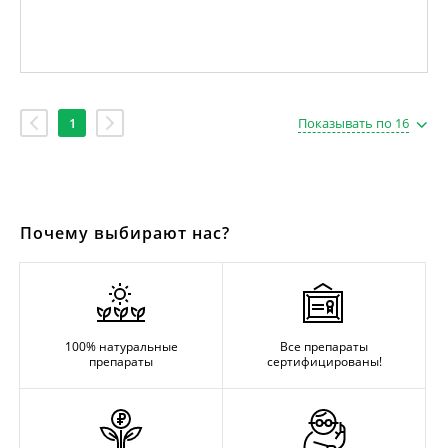
1
Показывать по 16
Почему выбирают нас?
100% натуральные
Все препараты
препараты
сертифицированы!