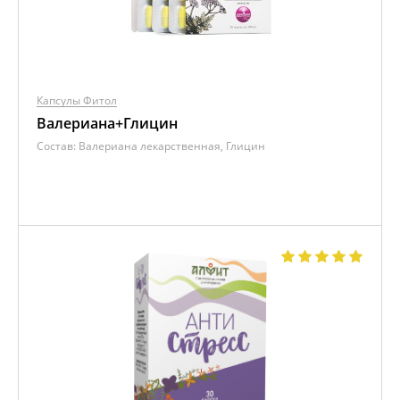
Капсулы Фитол
Валериана+Глицин
Состав:
Валериана лекарственная, Глицин