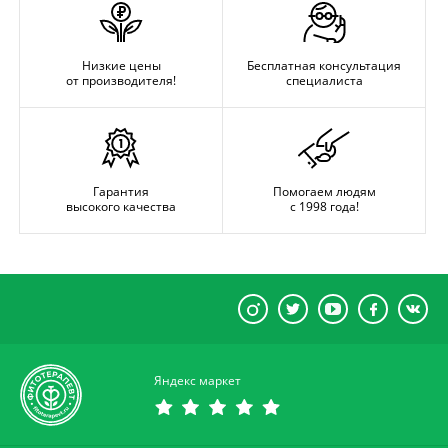
Низкие цены
Бесплатная консультация
от производителя!
специалиста
Гарантия
Помогаем людям
высокого качества
с 1998 года!
Яндекс маркет