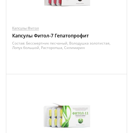
Капсулы Фитол
Капсулы Фитол-7 Гепатопрофит
Состав:
Бессмертник песчаный, Володушка золотистая,
Лопух большой, Расторопша, Силимарин