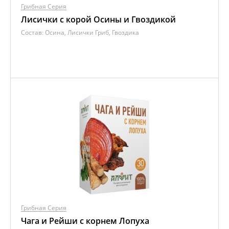
Грибная Серия
Лисички с корой Осины и Гвоздикой
Состав:
Осина, Лисички Гриб, Гвоздика
Грибная Серия
Чага и Рейши с корнем Лопуха