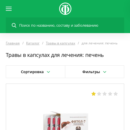
Главная
Каталог
Травы в капсулах
для лечения: печень
Травы в капсулах для лечения: печень
Сортировка
Фильтры