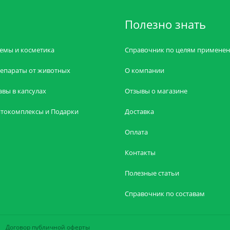
Полезно знать
емы и косметика
Справочник по целям примене
епараты от животных
О компании
авы в капсулах
Отзывы о магазине
токомплексы и Подарки
Доставка
Оплата
Контакты
Полезные статьи
Справочник по составам
Договор публичной оферты