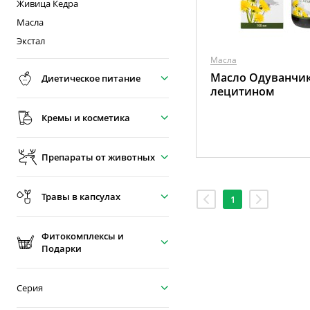
Живица Кедра
Масла
Экстал
Масла
Масло Одуванчик
Диетическое питание
лецитином
Кремы и косметика
Препараты от животных
Травы в капсулах
1
Фитокомплексы и
Подарки
Серия