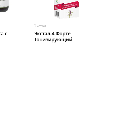
Экстал
а с
Экстал-4 Форте
Тонизирующий