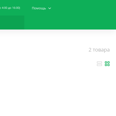
(c 4:00 до 16:00)
Помощь
2 товара