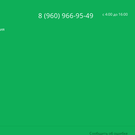
8 (960) 966-95-49
c 4:00 до 16:00
ния
Сообщить об ошибке