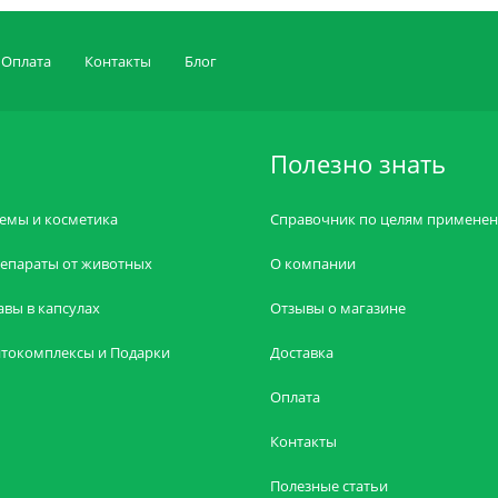
Оплата
Контакты
Блог
Полезно знать
емы и косметика
Справочник по целям примене
епараты от животных
О компании
авы в капсулах
Отзывы о магазине
токомплексы и Подарки
Доставка
Оплата
Контакты
Полезные статьи