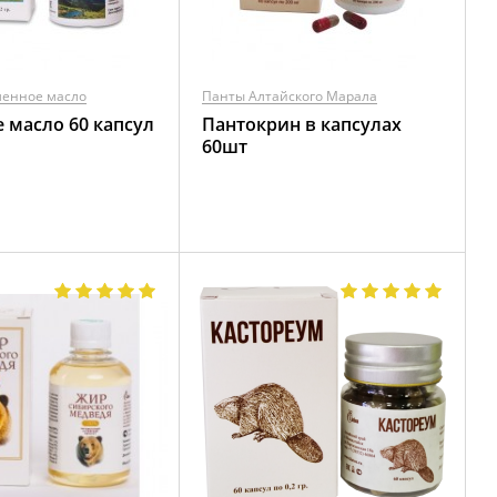
менное масло
Панты Алтайского Марала
 масло 60 капсул
Пантокрин в капсулах
60шт