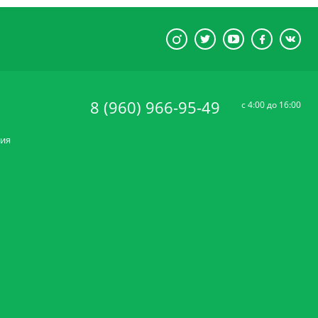
8 (960) 966-95-49
c 4:00 до 16:00
ния