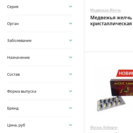
Серия
Медвежья Желчь
Медвежья желчь
кристаллическая 
Орган
Заболевание
Назначение
Состав
Форма выпуска
Бренд
Цена, руб
Мускус Кабарги