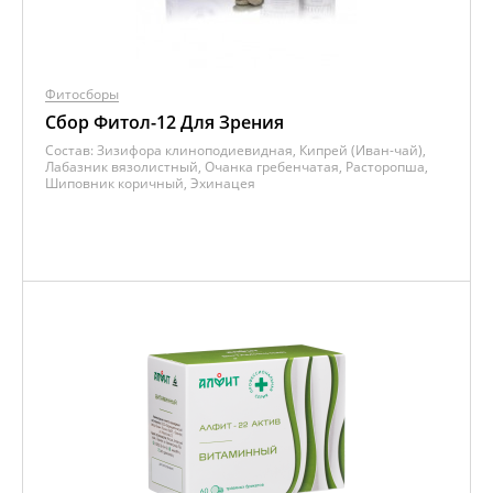
Фитосборы
Сбор Фитол-12 Для Зрения
Состав:
Зизифора клиноподиевидная, Кипрей (Иван-чай),
Лабазник вязолистный, Очанка гребенчатая, Расторопша,
Шиповник коричный, Эхинацея