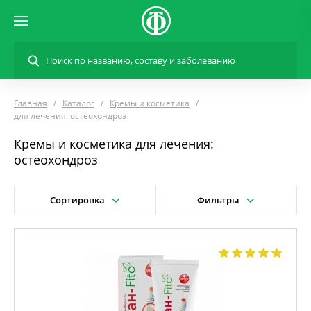
Главная
Каталог
Кремы и косметика
для лечения: остеохондроз
Кремы и косметика для лечения:
остеохондроз
Сортировка
Фильтры