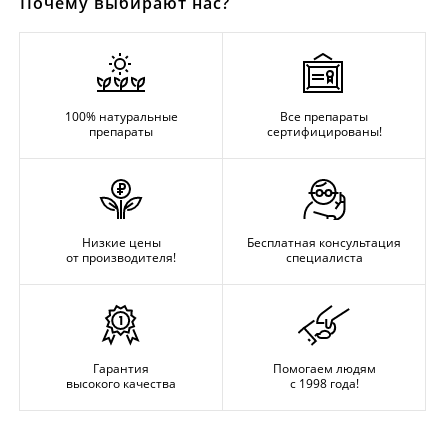
Почему выбирают нас?
100% натуральные
Все препараты
препараты
сертифицированы!
Низкие цены
Бесплатная консультация
от производителя!
специалиста
Гарантия
Помогаем людям
высокого качества
с 1998 года!