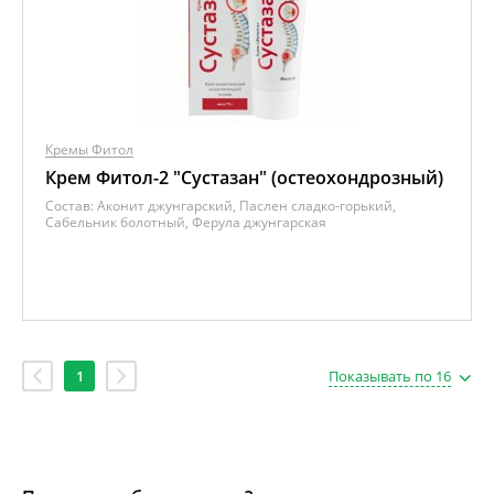
Кремы Фитол
Крем Фитол-2 "Сустазан" (остеохондрозный)
Состав:
Аконит джунгарский, Паслен сладко-горький,
Сабельник болотный, Ферула джунгарская
1
Показывать по 16