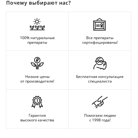
Почему выбирают нас?
100% натуральные
Все препараты
препараты
сертифицированы!
Низкие цены
Бесплатная консультация
от производителя!
специалиста
Гарантия
Помогаем людям
высокого качества
с 1998 года!