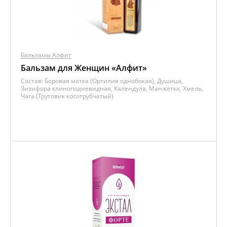
Бальзамы Алфит
Бальзам для Женщин «Алфит»
Состав:
Боровая матка (Ортилия однобокая), Душица,
Зизифора клиноподиевидная, Календула, Манжетка, Хмель,
Чага (Трутовик косотрубчатый)