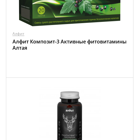
Алфит
Алфит Композит-3 Активные фитовитамины
Алтая