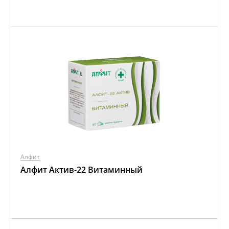
Алфит
Алфит Актив-22 Витаминный