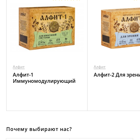
Алфит
Алфит
Алфит-1
Алфит-2 Для зрен
Иммуномодулирующий
Почему выбирают нас?