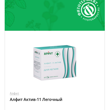
Алфит
Алфит Актив-11 Легочный