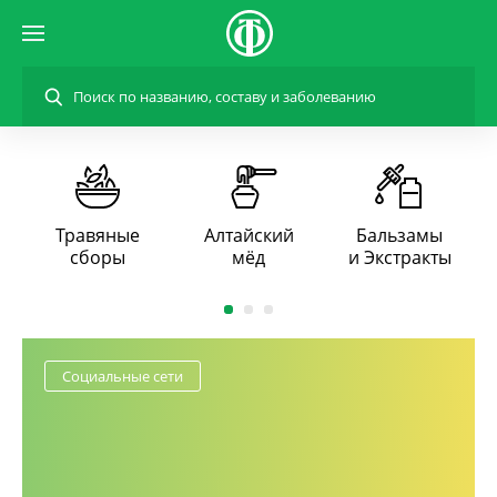
Травяные
Алтайский
Бальзамы
сборы
мёд
и Экстракты
Социальные сети