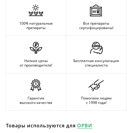
100% натуральные
Все препараты
препараты
сертифицированы!
Низкие цены
Бесплатная консультация
от производителя!
специалиста
Гарантия
Помогаем людям
высокого качества
с 1998 года!
Товары используются для
ОРВИ