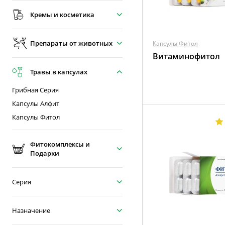
Кремы и косметика
Препараты от животных
Капсулы Фитол
Витаминофитол
Травы в капсулах
Грибная Серия
Капсулы Алфит
Капсулы Фитол
Фитокомплексы и
Подарки
Серия
Назначение