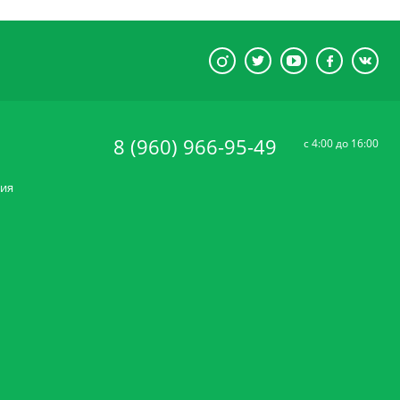
8 (960) 966-95-49
c 4:00 до 16:00
ния