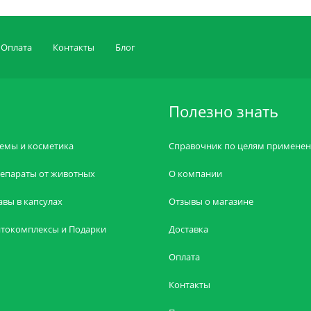
Оплата
Контакты
Блог
Полезно знать
емы и косметика
Справочник по целям примене
епараты от животных
О компании
авы в капсулах
Отзывы о магазине
токомплексы и Подарки
Доставка
Оплата
Контакты