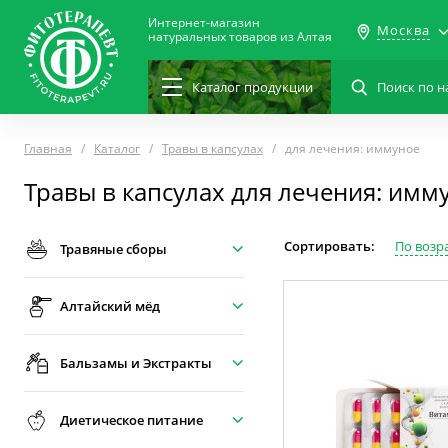
Интернет-магазин
Москва
натуральных товаров из Алтая
Каталог
продукции
Главная
Каталог
Травы в капсулах
для лечения: иммуное
Травы в капсулах для лечения: имм
Сортировать:
По возр
Травяные сборы
Алтайский мёд
Бальзамы и Экстракты
Диетическое питание