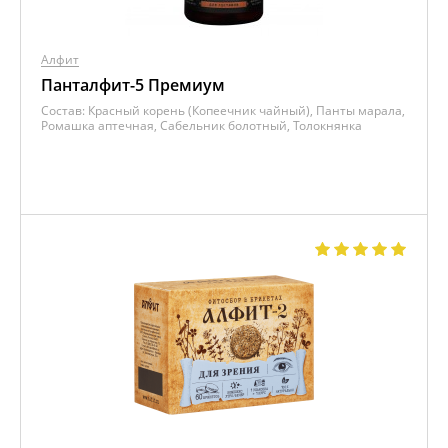
Алфит
Панталфит-5 Премиум
Состав:
Красный корень (Копеечник чайный), Панты марала,
Ромашка аптечная, Сабельник болотный, Толокнянка