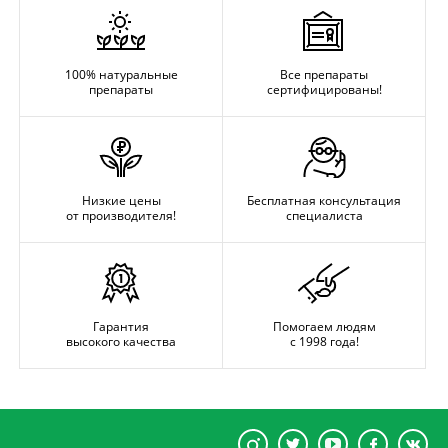
100% натуральные
Все препараты
препараты
сертифицированы!
Низкие цены
Бесплатная консультация
от производителя!
специалиста
Гарантия
Помогаем людям
высокого качества
с 1998 года!