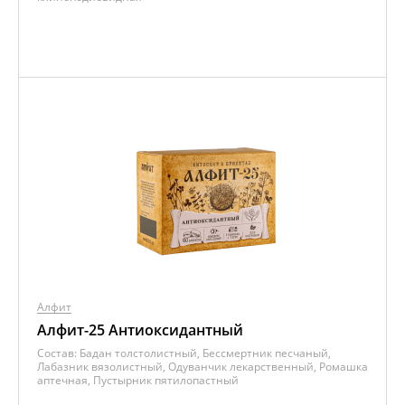
Алфит
Алфит-25 Антиоксидантный
Состав:
Бадан толстолистный, Бессмертник песчаный,
Лабазник вязолистный, Одуванчик лекарственный, Ромашка
аптечная, Пустырник пятилопастный