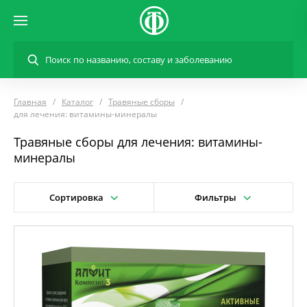
Главная
Каталог
Травяные сборы
для лечения: витамины-минералы
Травяные сборы для лечения: витамины-
минералы
Сортировка
Фильтры