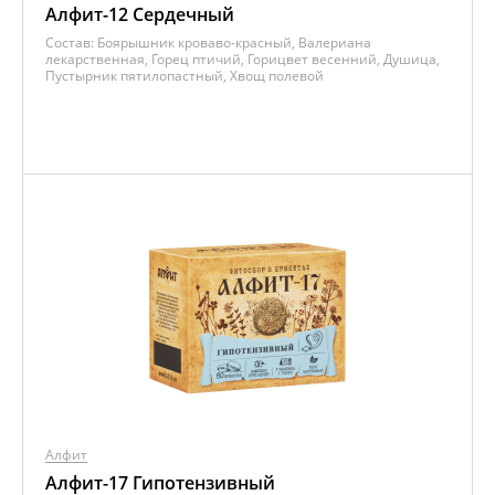
Алфит-12 Сердечный
Состав:
Боярышник кроваво-красный, Валериана
лекарственная, Горец птичий, Горицвет весенний, Душица,
Пустырник пятилопастный, Хвощ полевой
Алфит
Алфит-17 Гипотензивный