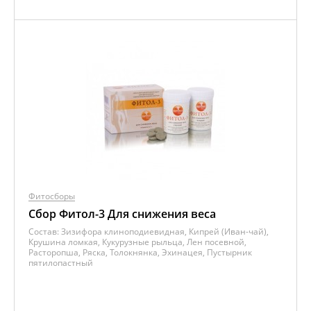
Фитосборы
Сбор Фитол-3 Для снижения веса
Состав:
Зизифора клиноподиевидная, Кипрей (Иван-чай),
Крушина ломкая, Кукурузные рыльца, Лен посевной,
Расторопша, Ряска, Толокнянка, Эхинацея, Пустырник
пятилопастный