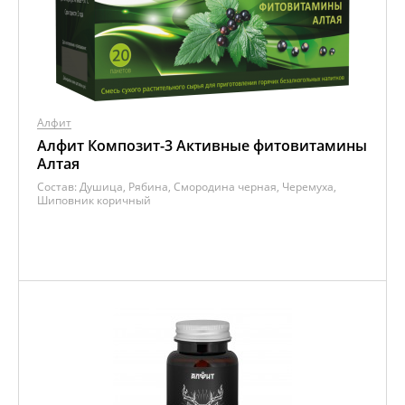
Алфит
Алфит Композит-3 Активные фитовитамины
Алтая
Состав:
Душица, Рябина, Смородина черная, Черемуха,
Шиповник коричный