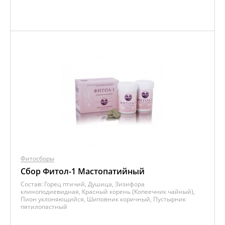
Фитосборы
Сбор Фитол-1 Мастопатийный
Состав:
Горец птичий, Душица, Зизифора
клиноподиевидная, Красный корень (Копеечник чайный),
Пион уклоняющийся, Шиповник коричный, Пустырник
пятилопастный