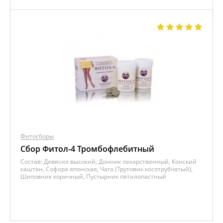
Фитосборы
Сбор Фитол-4 Тромбофлебитный
Состав:
Девясил высокий, Донник лекарственный, Конский
каштан, Софора японская, Чага (Трутовик косотрубчатый),
Шиповник коричный, Пустырник пятилопастный