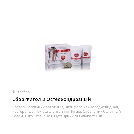
Фитосборы
Сбор Фитол-2 Остеохондрозный
Состав:
Багульник болотный, Зизифора клиноподиевидная,
Расторопша, Ромашка аптечная, Ряска, Сабельник болотный,
Толокнянка, Эхинацея, Пустырник пятилопастный